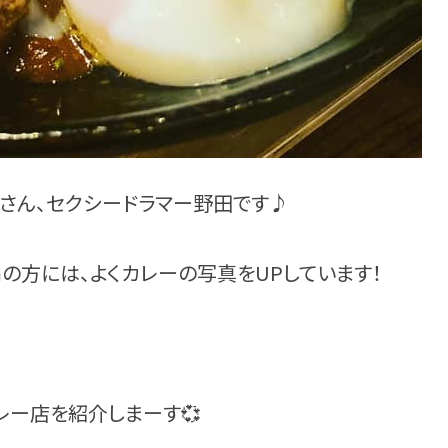
さん、セクシードラマー野田です♪
amの方には、よくカレーの写真をUPしています！
レー店を紹介しまーす💞