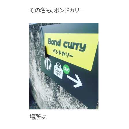
その名も、ボンドカリー
場所は