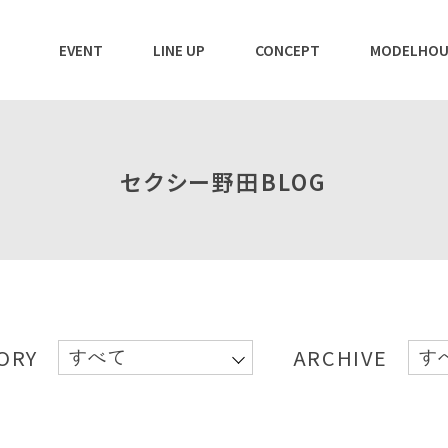
EVENT
LINE UP
CONCEPT
MODELHOU
セクシー野田BLOG
ORY
ARCHIVE