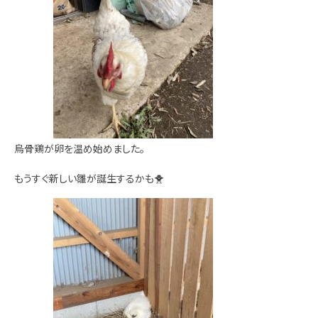
烏骨鶏が卵を温め始めました。
もうすぐ新しい雛が誕生するかも🐥