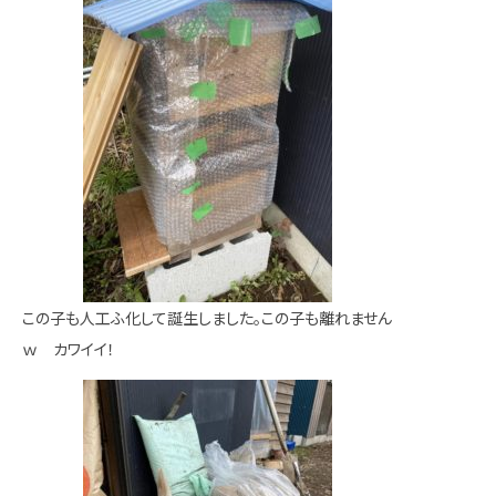
この子も人工ふ化して誕生しました。この子も離れません
ｗ カワイイ！