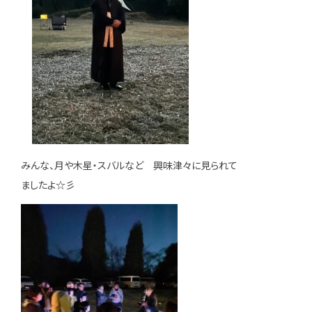
みんな、月や木星・スバルなど 興味津々に見られて
ましたよ☆彡