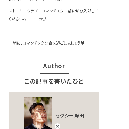
ストーリークラブ ロマンチスタ—部にぜひ入部して
くださいねーーー☆彡
一緒に、ロマンチックな夜を過ごしましょう♥
Author
この記事を書いたひと
セクシー野田