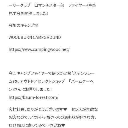
ーリークラブ ロマンチスタ—部 ファイヤー+星空
見学会を開催しました！
会場のキャンプ場
WOODBURN CAMPGROUND
https://www.campingwood.net/
今回キャンプファイヤーで使う焚火台「ステンフレー
ム」を、アウトドアセレクトショップ 「バームクーヘ
ン」さんにお借りしました！
https://baum-forest.com/
宮村社長、ありがとうございます♥ センスが素敵な
お店なので、アウトドア好き・木の温もりが好きな方、
ぜひお店に寄ってみて下さいね♥