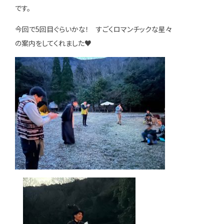
です。
今回で5回目ぐらいかな！ すごくロマンチックな星々
の案内をしてくれました♥