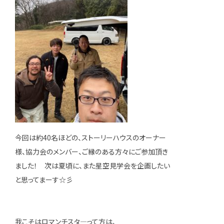
今回は約40名ほどの、ストーリーハウスのオーナー
様、協力会のメンバー、ご縁のある方々にご参加頂き
ました！ 次は夏頃に、また星空見学会を企画したい
と思ってまーす☆彡
我こそはロマンチスタ—って方は、