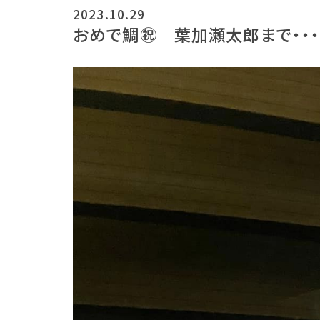
2023.10.29
おめで鯛㊗ 葉加瀬太郎まで・・