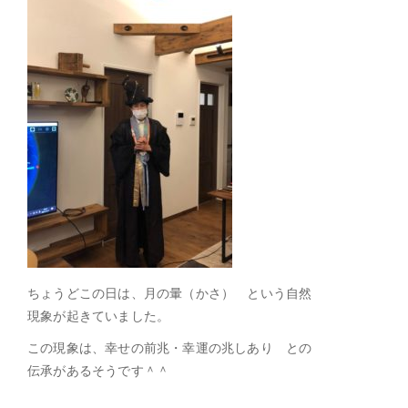
ちょうどこの日は、月の暈（かさ） という自然
現象が起きていました。
この現象は、幸せの前兆・幸運の兆しあり との
伝承があるそうです＾＾