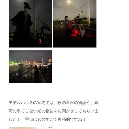
モデルハウスの室内では、秋の星座の物語や、銀
河の果てしない光の物語をお聞かせしてもらいま
した！ 宇宙はものすごく神秘的ですね！