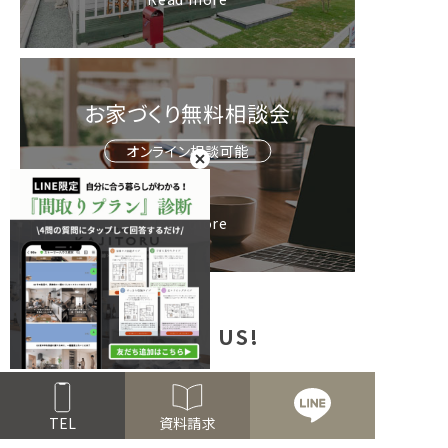
お家づくり無料相談会
オンライン相談可能
Read more
FOLLOW US!
TEL
資料請求
公式アプリ