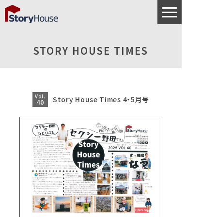
STORY HOUSE TIMES
Vol.
Story House Times 4・5月号
40