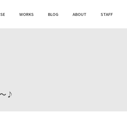
SE
WORKS
BLOG
ABOUT
STAFF
Q～♪