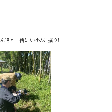
さん達と一緒にたけのこ掘り！