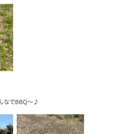
んなでBBQ～♪