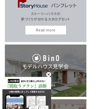
ストーリーハウスの
家づくりが分かるカタログセット
Read more
モデルハウス見学会
Read more