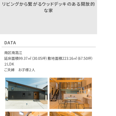
リビングから繋がるウッドデッキのある開放的
な家
DATA
南区南高江
延床面積99.37㎡（30.05坪）敷地面積223.16㎡（67.50坪）
２LDK
ご夫婦 お子様２人