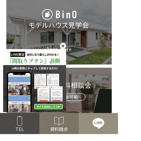
モデルハウス見学会
Read more
お家づくり無料相談会
オンライン相談可能
Read more
TEL
資料請求