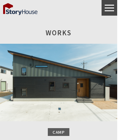
WORKS
CAMP