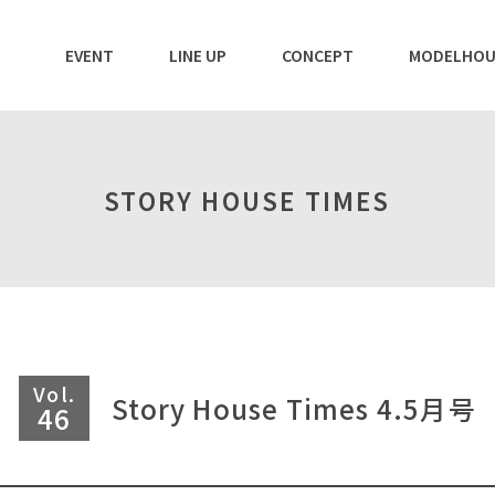
EVENT
LINE UP
CONCEPT
MODELHOU
STORY HOUSE TIMES
Vol.
Story House Times 4.5月号
46