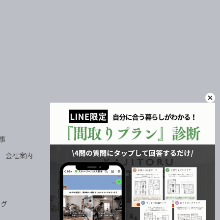
OFFICAL INSTAGRAM インスタグラム
記事
CONTACT
SE 会社案内
－ モデルハウス見学会
－ お家づくり無料相談会
－ 資料請求
ログ
サイトマップ
プライバシーポリシー