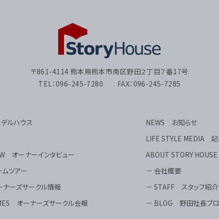
〒861-4114 熊本県熊本市南区野田２丁目７番17号
TEL：096-245-7280 FAX：096-245-7285
 モデルハウス
NEWS お知らせ
LIFE STYLE MEDIA 
VIEW オーナーインタビュー
ABOUT STORY HOU
ルームツアー
－ 会社概要
 オーナーズサークル情報
－ STAFF スタッフ紹介
 TIMES オーナーズサークル会報
－ BLOG 野田社長ブ