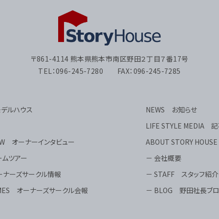
〒861-4114 熊本県熊本市南区野田２丁目７番17号
TEL：096-245-7280 FAX：096-245-7285
 モデルハウス
NEWS お知らせ
LIFE STYLE MEDIA 
VIEW オーナーインタビュー
ABOUT STORY HOU
ルームツアー
－ 会社概要
 オーナーズサークル情報
－ STAFF スタッフ紹介
 TIMES オーナーズサークル会報
－ BLOG 野田社長ブ