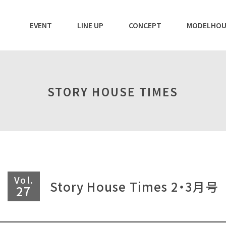
EVENT
LINE UP
CONCEPT
MODELHOU
STORY HOUSE TIMES
Vol.
Story House Times 2・3月号
27