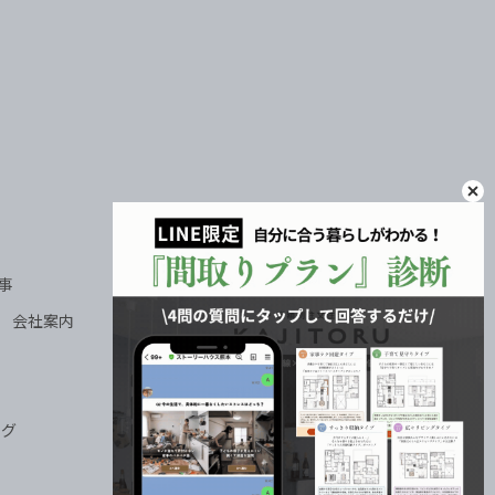
OFFICAL INSTAGRAM インスタグラム
記事
CONTACT
SE 会社案内
－ モデルハウス見学会
－ お家づくり無料相談会
－ 資料請求
ログ
サイトマップ
プライバシーポリシー