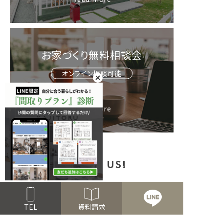
お家づくり無料相談会
オンライン相談可能
Read more
FOLLOW US!
TEL
資料請求
公式アプリ