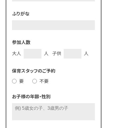
ふりがな
参加人数
大人
人
子供
人
保育スタッフの
ご予約
要
不要
お子様の
年齢・性別