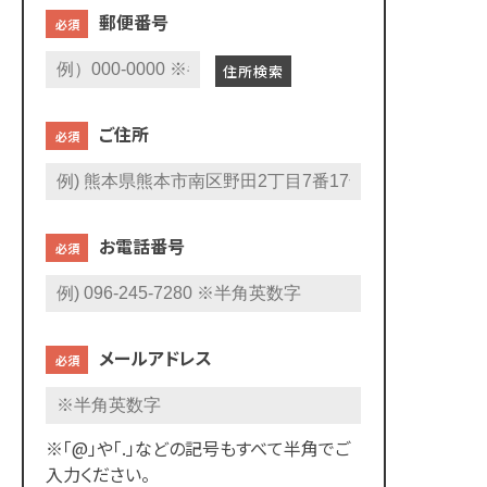
郵便番号
必須
住所検索
ご住所
必須
お電話番号
必須
メールアドレス
必須
※「@」や「.」などの記号もすべて半角でご
入力ください。