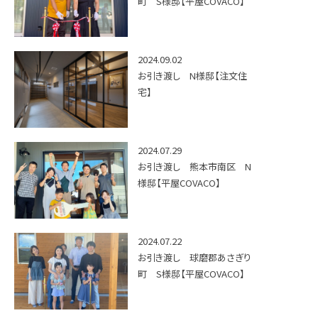
町 S様邸【平屋COVACO】
2024.09.02
お引き渡し N様邸【注文住
宅】
2024.07.29
お引き渡し 熊本市南区 N
様邸【平屋COVACO】
2024.07.22
お引き渡し 球磨郡あさぎり
町 S様邸【平屋COVACO】