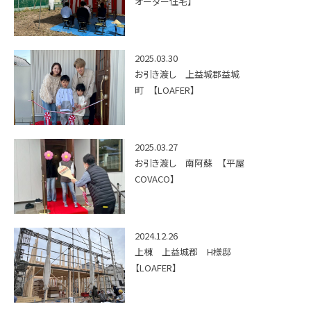
オーダー住宅】
2025.03.30
お引き渡し 上益城郡益城
町 【LOAFER】
2025.03.27
お引き渡し 南阿蘇 【平屋
COVACO】
2024.12.26
上棟 上益城郡 H様邸
【LOAFER】