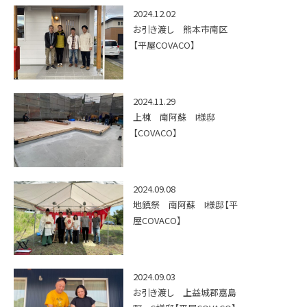
2024.12.02
お引き渡し 熊本市南区
【平屋COVACO】
2024.11.29
上棟 南阿蘇 I様邸
【COVACO】
2024.09.08
地鎮祭 南阿蘇 I様邸【平
屋COVACO】
2024.09.03
お引き渡し 上益城郡嘉島