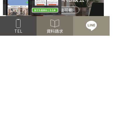
オンライン相談可能
Read more
TEL
資料請求
FOLLOW US!
公式アプリ