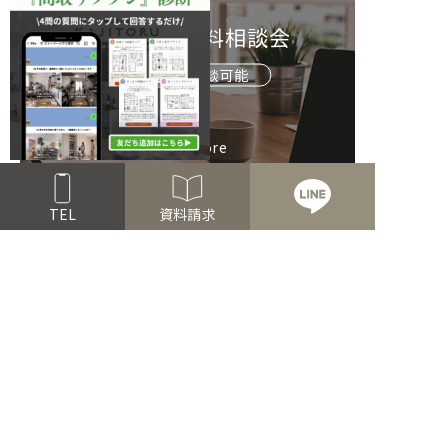
お家づくり無料相談会
オンライン相談可能
Read more
TEL
資料請求
FOLLOW US!
公式アプリ