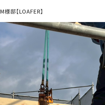
様邸【LOAFER】