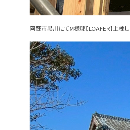
阿蘇市黒川にてM様邸【LOAFER】上棟し